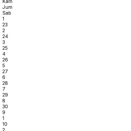
Kam
Jum
Sab
1
23
2
24
3
25
4
26
5
27
6
28
7
29
8
30
9
1
10
2