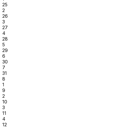
25
2
26
3
27
4
28
5
29
6
30
7
31
8
1
9
2
10
3
11
4
12