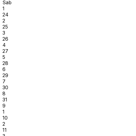
Sab
1
24
2
25
3
26
4
27
5
28
6
29
7
30
8
31
9
1
10
2
11
3