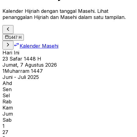
Kalender Hijriah dengan tanggal Masehi. Lihat
penanggalan Hijriah dan Masehi dalam satu tampilan.
1447
H
Kalender Masehi
Hari Ini
23
Safar
1448
H
Jumat, 7 Agustus 2026
1
Muharram
1447
Juni - Juli 2025
Ahd
Sen
Sel
Rab
Kam
Jum
Sab
1
27