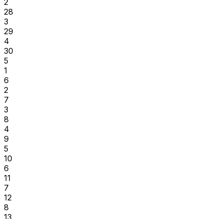
2
28
3
29
4
30
5
1
6
2
7
3
8
4
9
5
10
6
11
7
12
8
13