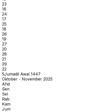
23
16
24
17
25
18
26
19
27
20
28
21
29
22
5
Jumadil Awal
1447
Oktober - November 2025
Ahd
Sen
Sel
Rab
Kam
Jum