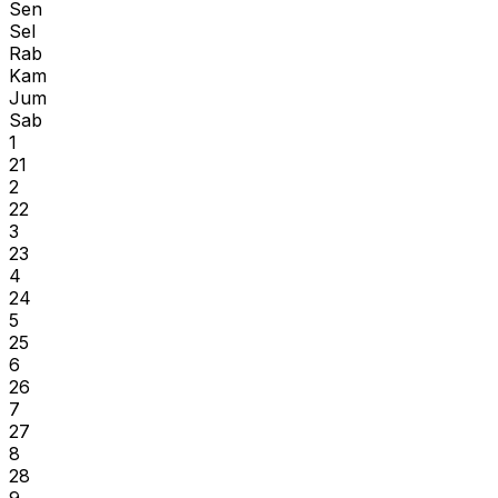
Sen
Sel
Rab
Kam
Jum
Sab
1
21
2
22
3
23
4
24
5
25
6
26
7
27
8
28
9