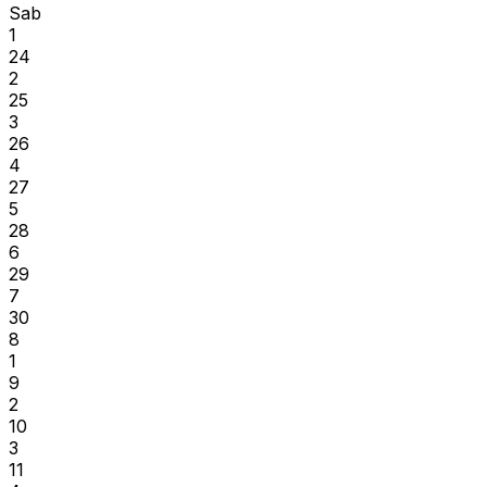
Sab
1
24
2
25
3
26
4
27
5
28
6
29
7
30
8
1
9
2
10
3
11