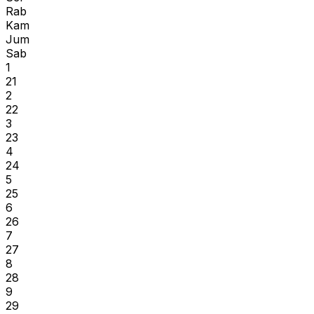
Rab
Kam
Jum
Sab
1
21
2
22
3
23
4
24
5
25
6
26
7
27
8
28
9
29