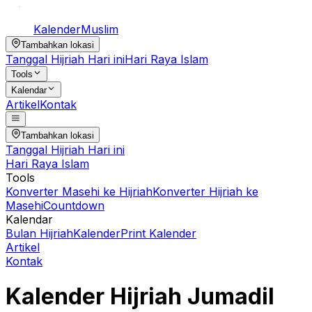
Kalender
Muslim
Tambahkan lokasi
Tanggal Hijriah Hari ini
Hari Raya Islam
Tools
Kalendar
Artikel
Kontak
Tambahkan lokasi
Tanggal Hijriah Hari ini
Hari Raya Islam
Tools
Konverter Masehi ke Hijriah
Konverter Hijriah ke
Masehi
Countdown
Kalendar
Bulan Hijriah
Kalender
Print Kalender
Artikel
Kontak
Kalender Hijriah
Jumadil