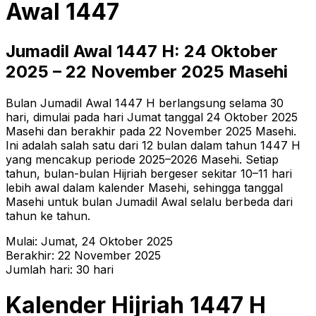
Awal
1447
Jumadil Awal
1447
H:
24 Oktober
2025
–
22 November 2025
Masehi
Bulan Jumadil Awal 1447 H berlangsung selama 30
hari, dimulai pada hari Jumat tanggal 24 Oktober 2025
Masehi dan berakhir pada 22 November 2025 Masehi.
Ini adalah salah satu dari 12 bulan dalam tahun 1447 H
yang mencakup periode 2025–2026 Masehi. Setiap
tahun, bulan-bulan Hijriah bergeser sekitar 10–11 hari
lebih awal dalam kalender Masehi, sehingga tanggal
Masehi untuk bulan Jumadil Awal selalu berbeda dari
tahun ke tahun.
Mulai:
Jumat
,
24 Oktober 2025
Berakhir:
22 November 2025
Jumlah hari:
30
hari
Kalender Hijriah
1447
H