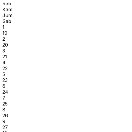
Rab
Kam
Jum
Sab
1
19
2
20
3
21
4
22
5
23
6
24
7
25
8
26
9
27