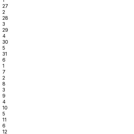
27
2
28
3
29
4
30
5
31
6
1
7
2
8
3
9
4
10
5
11
6
12