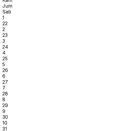
Jum
Sab
1
22
2
23
3
24
4
25
5
26
6
27
7
28
8
29
9
30
10
31