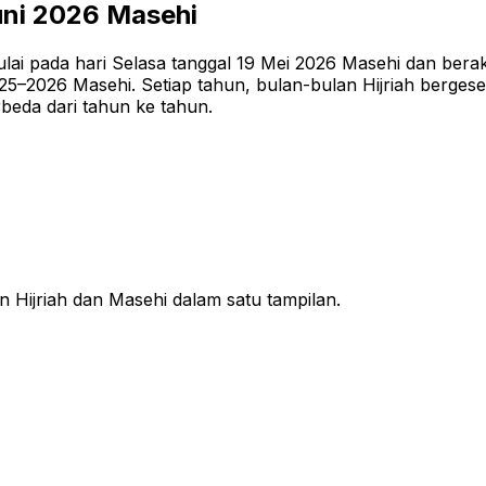
uni 2026
Masehi
lai pada hari Selasa tanggal 19 Mei 2026 Masehi dan berakh
2026 Masehi. Setiap tahun, bulan-bulan Hijriah bergeser 
rbeda dari tahun ke tahun.
n Hijriah dan Masehi dalam satu tampilan.