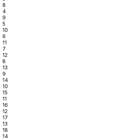
8
4
9
5
10
6
11
7
12
8
13
9
14
10
15
11
16
12
17
13
18
14