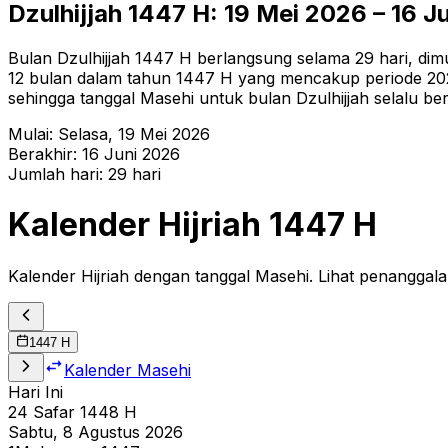
Dzulhijjah
1447
H:
19 Mei 2026
–
16 J
Bulan Dzulhijjah 1447 H berlangsung selama 29 hari, dimu
12 bulan dalam tahun 1447 H yang mencakup periode 2025–
sehingga tanggal Masehi untuk bulan Dzulhijjah selalu be
Mulai:
Selasa
,
19 Mei 2026
Berakhir:
16 Juni 2026
Jumlah hari:
29
hari
Kalender Hijriah
1447
H
Kalender Hijriah dengan tanggal Masehi. Lihat penanggala
1447
H
Kalender Masehi
Hari Ini
24
Safar
1448
H
Sabtu, 8 Agustus 2026