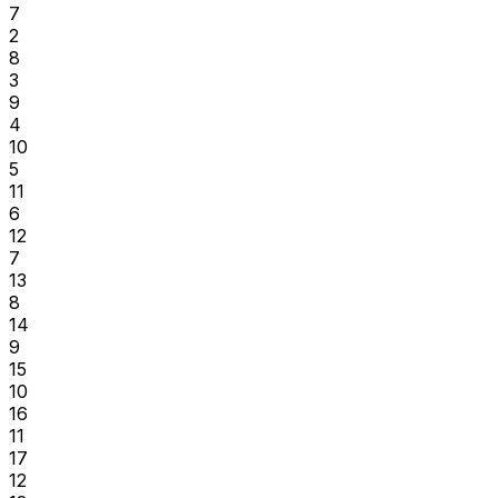
7
2
8
3
9
4
10
5
11
6
12
7
13
8
14
9
15
10
16
11
17
12