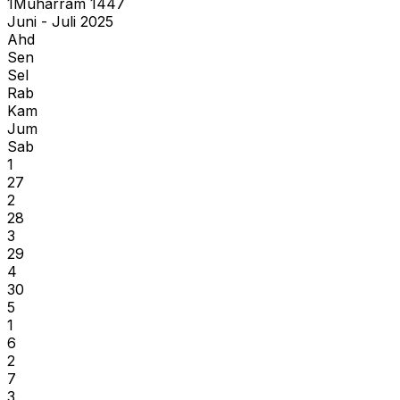
1
Muharram
1447
Juni - Juli 2025
Ahd
Sen
Sel
Rab
Kam
Jum
Sab
1
27
2
28
3
29
4
30
5
1
6
2
7
3