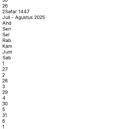
26
2
Safar
1447
Juli - Agustus 2025
Ahd
Sen
Sel
Rab
Kam
Jum
Sab
1
27
2
28
3
29
4
30
5
31
6
1