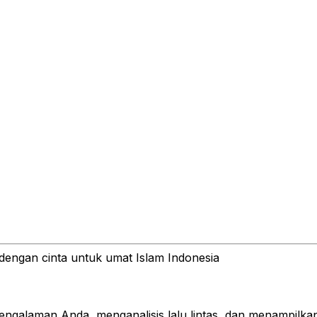
dengan cinta untuk umat Islam Indonesia
ngalaman Anda, menganalisis lalu lintas, dan menampilkan