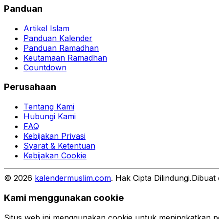
Panduan
Artikel Islam
Panduan Kalender
Panduan Ramadhan
Keutamaan Ramadhan
Countdown
Perusahaan
Tentang Kami
Hubungi Kami
FAQ
Kebijakan Privasi
Syarat & Ketentuan
Kebijakan Cookie
©
2026
kalendermuslim.com
. Hak Cipta Dilindungi.
Dibuat 
Kami menggunakan cookie
Situs web ini menggunakan cookie untuk meningkatkan pe