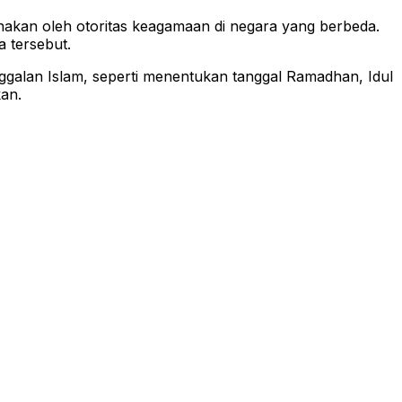
unakan oleh otoritas keagamaan di negara yang berbeda.
a tersebut.
ggalan Islam, seperti menentukan tanggal Ramadhan, Idul
kan.