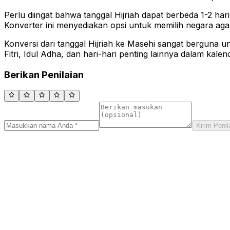
Perlu diingat bahwa tanggal Hijriah dapat berbeda 1-2 h
Konverter ini menyediakan opsi untuk memilih negara agar 
Konversi dari tanggal Hijriah ke Masehi sangat berguna
Fitri, Idul Adha, dan hari-hari penting lainnya dalam ka
Berikan Penilaian
Kirim Penil