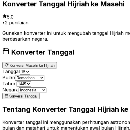
Konverter Tanggal Hijriah ke Masehi
5.0
•
2
penilaian
Gunakan konverter ini untuk mengubah tanggal Hijriah me
berdasarkan negara.
Konverter Tanggal
Konversi Masehi ke Hijriah
Tanggal
Bulan
Tahun
Negara
Konversi Tanggal
Tentang Konverter Tanggal Hijriah ke
Konverter tanggal ini menggunakan perhitungan astronomi
bulan dan matahari untuk menentukan awal bulan Hijriah