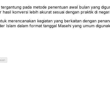
ari tergantung pada metode penentuan awal bulan yang dig
hasil konversi lebih akurat sesuai dengan praktik di negar
 untuk merencanakan kegiatan yang berkaitan dengan penan
lender Islam dalam format tanggal Masehi yang umum diguna
aian