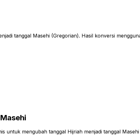
njadi tanggal Masehi (Gregorian). Hasil konversi menggun
 Masehi
s untuk mengubah tanggal Hijriah menjadi tanggal Masehi
.