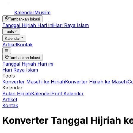
Kalender
Muslim
Tambahkan lokasi
Tanggal Hijriah Hari ini
Hari Raya Islam
Tools
Kalendar
Artikel
Kontak
Tambahkan lokasi
Tanggal Hijriah Hari ini
Hari Raya Islam
Tools
Konverter Masehi ke Hijriah
Konverter Hijriah ke Masehi
C
Kalendar
Bulan Hijriah
Kalender
Print Kalender
Artikel
Kontak
Konverter Tanggal Hijriah k