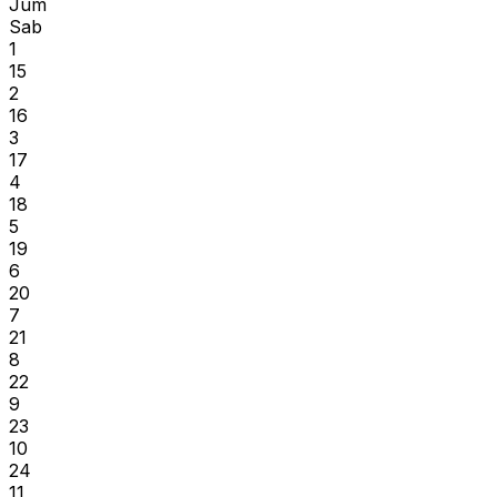
Jum
Sab
1
15
2
16
3
17
4
18
5
19
6
20
7
21
8
22
9
23
10
24
11