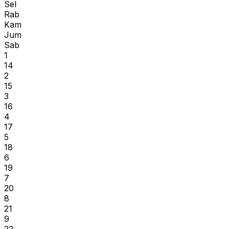
Sel
Rab
Kam
Jum
Sab
1
14
2
15
3
16
4
17
5
18
6
19
7
20
8
21
9
22