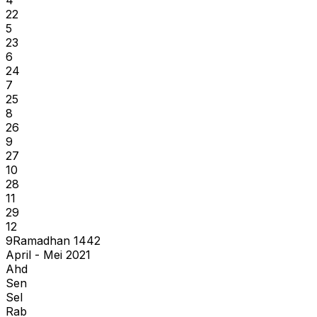
22
5
23
6
24
7
25
8
26
9
27
10
28
11
29
12
9
Ramadhan
1442
April - Mei 2021
Ahd
Sen
Sel
Rab