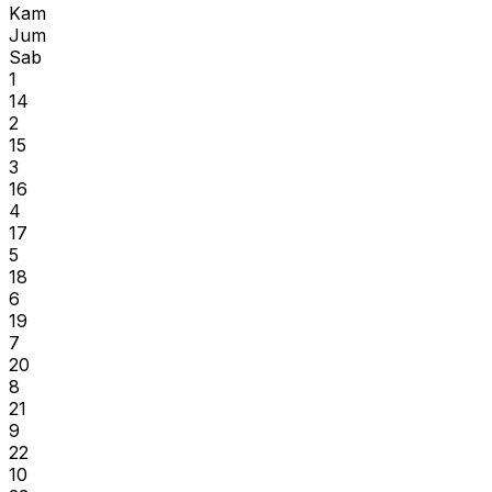
Kam
Jum
Sab
1
14
2
15
3
16
4
17
5
18
6
19
7
20
8
21
9
22
10