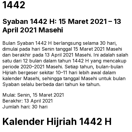
1442
Syaban
1442
H:
15 Maret 2021
–
13
April 2021
Masehi
Bulan Syaban 1442 H berlangsung selama 30 hari,
dimulai pada hari Senin tanggal 15 Maret 2021 Masehi
dan berakhir pada 13 April 2021 Masehi. Ini adalah salah
satu dari 12 bulan dalam tahun 1442 H yang mencakup
periode 2020–2021 Masehi. Setiap tahun, bulan-bulan
Hijriah bergeser sekitar 10–11 hari lebih awal dalam
kalender Masehi, sehingga tanggal Masehi untuk bulan
Syaban selalu berbeda dari tahun ke tahun.
Mulai:
Senin
,
15 Maret 2021
Berakhir:
13 April 2021
Jumlah hari:
30
hari
Kalender Hijriah
1442
H