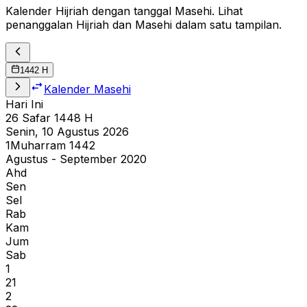
Kalender Hijriah dengan tanggal Masehi. Lihat
penanggalan Hijriah dan Masehi dalam satu tampilan.
1442
H
Kalender Masehi
Hari Ini
26
Safar
1448
H
Senin, 10 Agustus 2026
1
Muharram
1442
Agustus - September 2020
Ahd
Sen
Sel
Rab
Kam
Jum
Sab
1
21
2