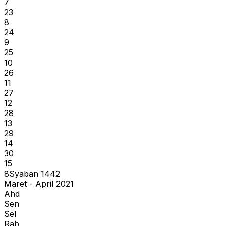
7
23
8
24
9
25
10
26
11
27
12
28
13
29
14
30
15
8
Syaban
1442
Maret - April 2021
Ahd
Sen
Sel
Rab