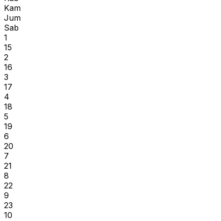
Kam
Jum
Sab
1
15
2
16
3
17
4
18
5
19
6
20
7
21
8
22
9
23
10