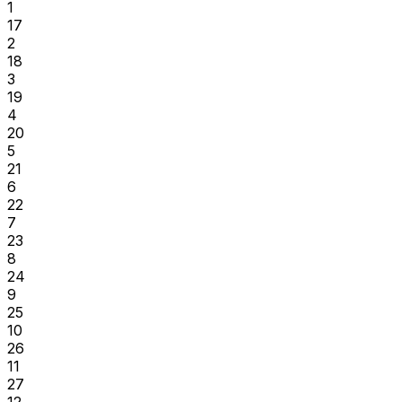
1
17
2
18
3
19
4
20
5
21
6
22
7
23
8
24
9
25
10
26
11
27
12