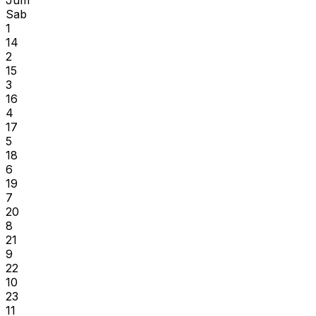
Sab
1
14
2
15
3
16
4
17
5
18
6
19
7
20
8
21
9
22
10
23
11