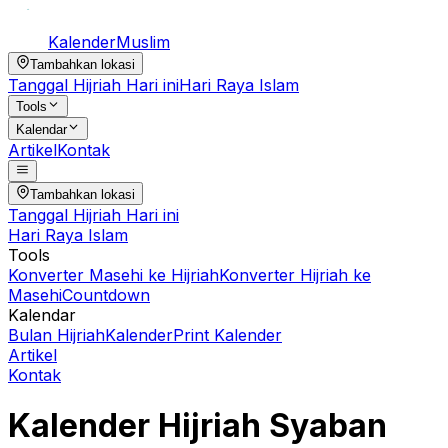
Kalender
Muslim
Tambahkan lokasi
Tanggal Hijriah Hari ini
Hari Raya Islam
Tools
Kalendar
Artikel
Kontak
Tambahkan lokasi
Tanggal Hijriah Hari ini
Hari Raya Islam
Tools
Konverter Masehi ke Hijriah
Konverter Hijriah ke
Masehi
Countdown
Kalendar
Bulan Hijriah
Kalender
Print Kalender
Artikel
Kontak
Kalender Hijriah
Syaban