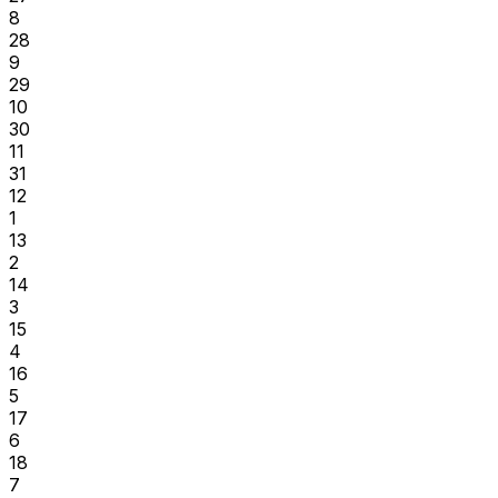
8
28
9
29
10
30
11
31
12
1
13
2
14
3
15
4
16
5
17
6
18
7