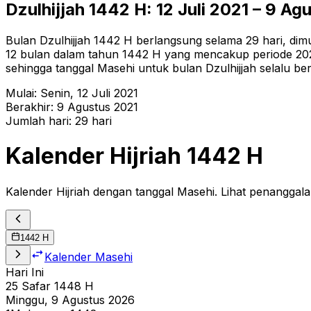
Dzulhijjah
1442
H:
12 Juli 2021
–
9 Agu
Bulan Dzulhijjah 1442 H berlangsung selama 29 hari, dimul
12 bulan dalam tahun 1442 H yang mencakup periode 2020–
sehingga tanggal Masehi untuk bulan Dzulhijjah selalu be
Mulai:
Senin
,
12 Juli 2021
Berakhir:
9 Agustus 2021
Jumlah hari:
29
hari
Kalender Hijriah
1442
H
Kalender Hijriah dengan tanggal Masehi. Lihat penanggala
1442
H
Kalender Masehi
Hari Ini
25
Safar
1448
H
Minggu, 9 Agustus 2026