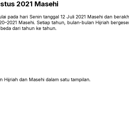
stus 2021
Masehi
ai pada hari Senin tanggal 12 Juli 2021 Masehi dan berakhi
2021 Masehi. Setiap tahun, bulan-bulan Hijriah bergeser s
rbeda dari tahun ke tahun.
n Hijriah dan Masehi dalam satu tampilan.