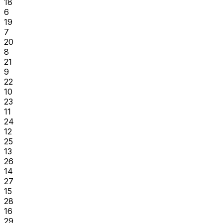
18
6
19
7
20
8
21
9
22
10
23
11
24
12
25
13
26
14
27
15
28
16
29