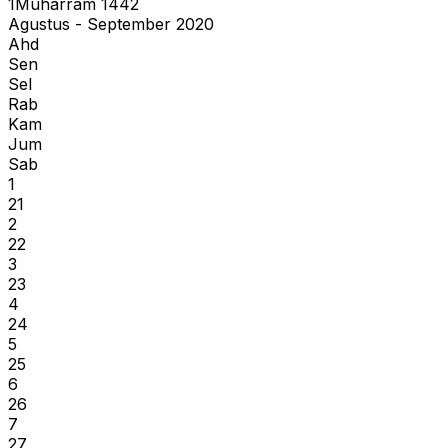
1
Muharram
1442
Agustus - September 2020
Ahd
Sen
Sel
Rab
Kam
Jum
Sab
1
21
2
22
3
23
4
24
5
25
6
26
7
27