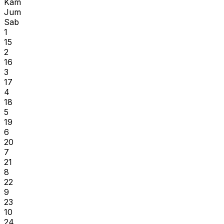
Kam
Jum
Sab
1
15
2
16
3
17
4
18
5
19
6
20
7
21
8
22
9
23
10
24