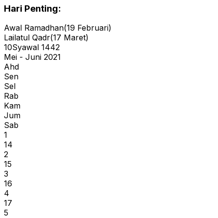
Hari Penting:
Awal Ramadhan
(
19
Februari
)
Lailatul Qadr
(
17
Maret
)
10
Syawal
1442
Mei - Juni 2021
Ahd
Sen
Sel
Rab
Kam
Jum
Sab
1
14
2
15
3
16
4
17
5