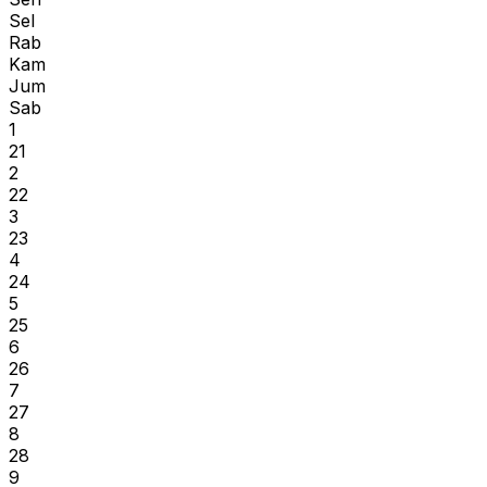
Sel
Rab
Kam
Jum
Sab
1
21
2
22
3
23
4
24
5
25
6
26
7
27
8
28
9