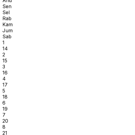
Ahd
Sen
Sel
Rab
Kam
Jum
Sab
1
14
2
15
3
16
4
17
5
18
6
19
7
20
8
21