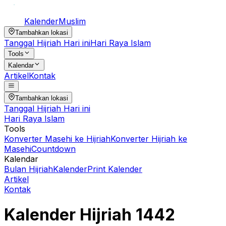
Kalender
Muslim
Tambahkan lokasi
Tanggal Hijriah Hari ini
Hari Raya Islam
Tools
Kalendar
Artikel
Kontak
Tambahkan lokasi
Tanggal Hijriah Hari ini
Hari Raya Islam
Tools
Konverter Masehi ke Hijriah
Konverter Hijriah ke
Masehi
Countdown
Kalendar
Bulan Hijriah
Kalender
Print Kalender
Artikel
Kontak
Kalender Hijriah
1442