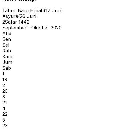
Tahun Baru Hijriah
(
17
Juni
)
Asyura
(
26
Juni
)
2
Safar
1442
September - Oktober 2020
Ahd
Sen
Sel
Rab
Kam
Jum
Sab
1
19
2
20
3
21
4
22
5
23