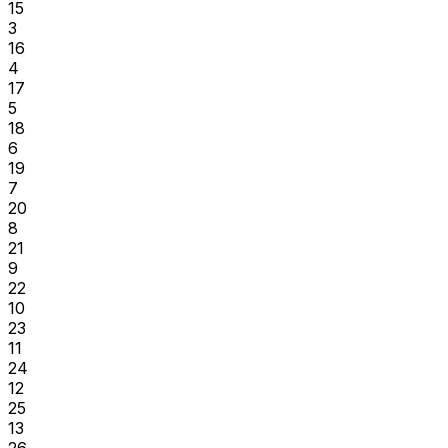
15
3
16
4
17
5
18
6
19
7
20
8
21
9
22
10
23
11
24
12
25
13
26