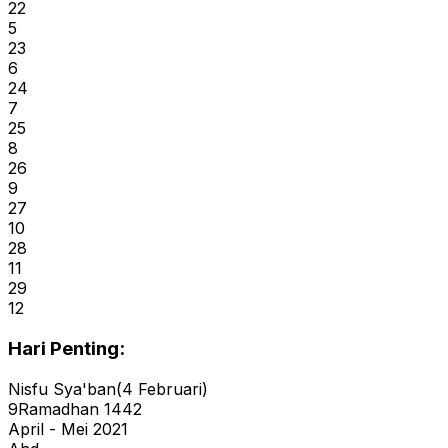
22
5
23
6
24
7
25
8
26
9
27
10
28
11
29
12
Hari Penting:
Nisfu Sya'ban
(
4
Februari
)
9
Ramadhan
1442
April - Mei 2021