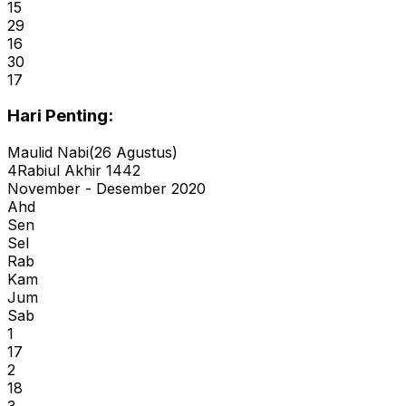
15
29
16
30
17
Hari Penting:
Maulid Nabi
(
26
Agustus
)
4
Rabiul Akhir
1442
November - Desember 2020
Ahd
Sen
Sel
Rab
Kam
Jum
Sab
1
17
2
18
3