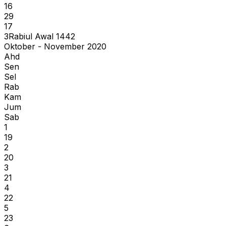
16
29
17
3
Rabiul Awal
1442
Oktober - November 2020
Ahd
Sen
Sel
Rab
Kam
Jum
Sab
1
19
2
20
3
21
4
22
5
23