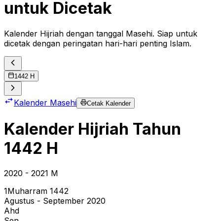
untuk Dicetak
Kalender Hijriah dengan tanggal Masehi. Siap untuk
dicetak dengan peringatan hari-hari penting Islam.
1442
H
Kalender Masehi
Cetak Kalender
Kalender Hijriah Tahun
1442
H
2020
- 2021
M
1
Muharram
1442
Agustus - September 2020
Ahd
Sen