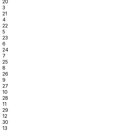
20
3
21
4
22
5
23
6
24
7
25
8
26
9
27
10
28
11
29
12
30
13