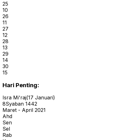
25
10
26
11
27
12
28
13
29
14
30
15
Hari Penting:
Isra Mi'raj
(
17
Januari
)
8
Syaban
1442
Maret - April 2021
Ahd
Sen
Sel
Rab