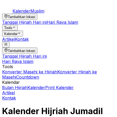
Kalender
Muslim
Tambahkan lokasi
Tanggal Hijriah Hari ini
Hari Raya Islam
Tools
Kalendar
Artikel
Kontak
Tambahkan lokasi
Tanggal Hijriah Hari ini
Hari Raya Islam
Tools
Konverter Masehi ke Hijriah
Konverter Hijriah ke
Masehi
Countdown
Kalendar
Bulan Hijriah
Kalender
Print Kalender
Artikel
Kontak
Kalender Hijriah
Jumadil