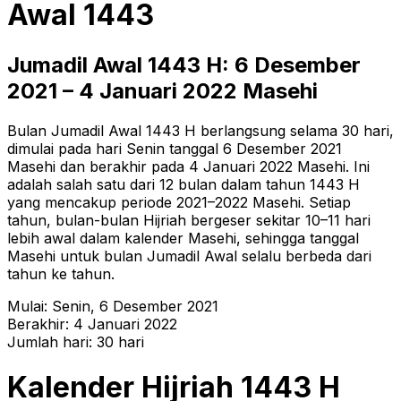
Awal
1443
Jumadil Awal
1443
H:
6 Desember
2021
–
4 Januari 2022
Masehi
Bulan Jumadil Awal 1443 H berlangsung selama 30 hari,
dimulai pada hari Senin tanggal 6 Desember 2021
Masehi dan berakhir pada 4 Januari 2022 Masehi. Ini
adalah salah satu dari 12 bulan dalam tahun 1443 H
yang mencakup periode 2021–2022 Masehi. Setiap
tahun, bulan-bulan Hijriah bergeser sekitar 10–11 hari
lebih awal dalam kalender Masehi, sehingga tanggal
Masehi untuk bulan Jumadil Awal selalu berbeda dari
tahun ke tahun.
Mulai:
Senin
,
6 Desember 2021
Berakhir:
4 Januari 2022
Jumlah hari:
30
hari
Kalender Hijriah
1443
H