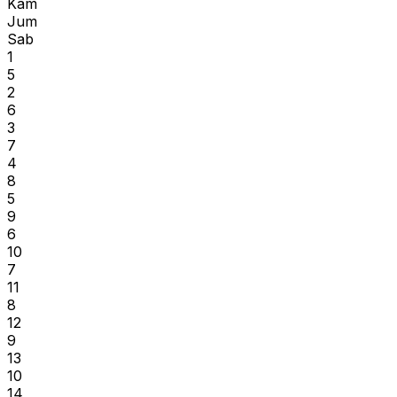
Kam
Jum
Sab
1
5
2
6
3
7
4
8
5
9
6
10
7
11
8
12
9
13
10
14