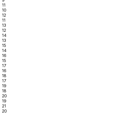
11
10
12
11
13
12
14
13
15
14
16
15
17
16
18
17
19
18
20
19
21
20