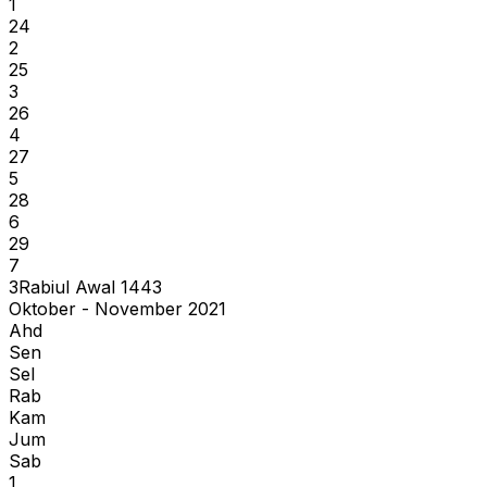
1
24
2
25
3
26
4
27
5
28
6
29
7
3
Rabiul Awal
1443
Oktober - November 2021
Ahd
Sen
Sel
Rab
Kam
Jum
Sab
1