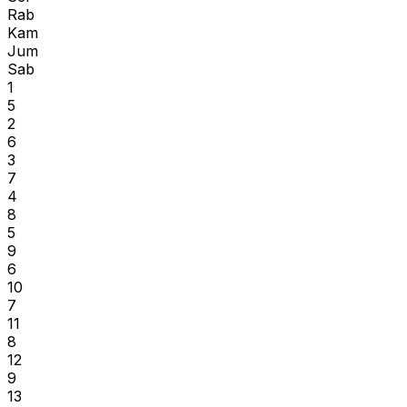
Rab
Kam
Jum
Sab
1
5
2
6
3
7
4
8
5
9
6
10
7
11
8
12
9
13