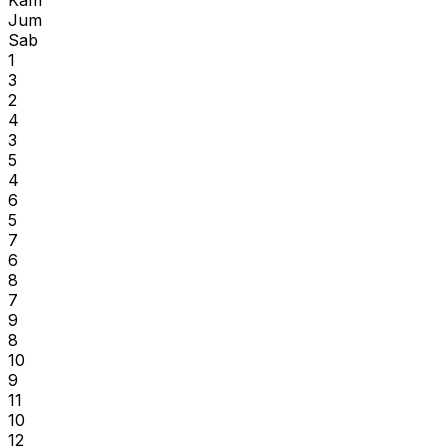
Jum
Sab
1
3
2
4
3
5
4
6
5
7
6
8
7
9
8
10
9
11
10
12