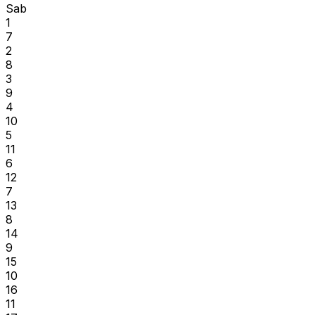
Sab
1
7
2
8
3
9
4
10
5
11
6
12
7
13
8
14
9
15
10
16
11