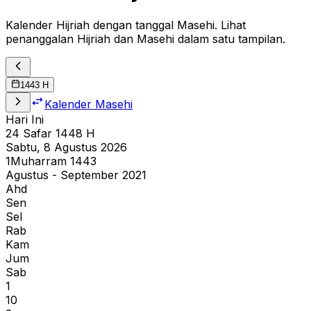
Kalender Hijriah dengan tanggal Masehi. Lihat
penanggalan Hijriah dan Masehi dalam satu tampilan.
1443
H
Kalender Masehi
Hari Ini
24
Safar
1448
H
Sabtu, 8 Agustus 2026
1
Muharram
1443
Agustus - September 2021
Ahd
Sen
Sel
Rab
Kam
Jum
Sab
1
10