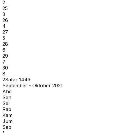
2
25
3
26
4
27
5
28
6
29
7
30
8
2
Safar
1443
September - Oktober 2021
Ahd
Sen
Sel
Rab
Kam
Jum
Sab
1