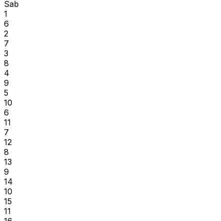
Sab
1
6
2
7
3
8
4
9
5
10
6
11
7
12
8
13
9
14
10
15
11
16