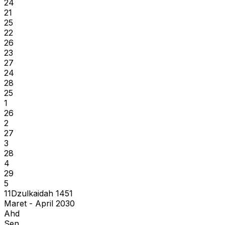
24
21
25
22
26
23
27
24
28
25
1
26
2
27
3
28
4
29
5
11
Dzulkaidah
1451
Maret - April 2030
Ahd
Sen