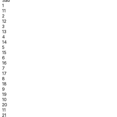
Sab
1
11
2
12
3
13
4
14
5
15
6
16
7
17
8
18
9
19
10
20
11
21