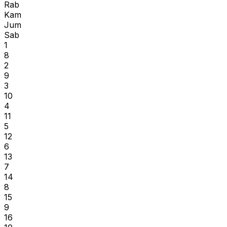
Rab
Kam
Jum
Sab
1
8
2
9
3
10
4
11
5
12
6
13
7
14
8
15
9
16