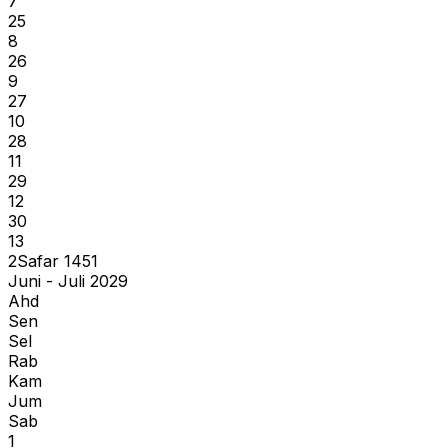
7
25
8
26
9
27
10
28
11
29
12
30
13
2
Safar
1451
Juni - Juli 2029
Ahd
Sen
Sel
Rab
Kam
Jum
Sab
1