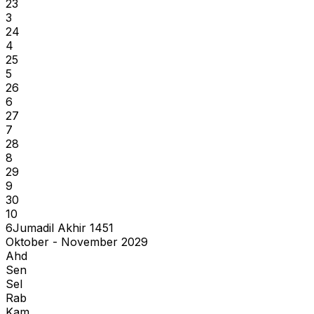
23
3
24
4
25
5
26
6
27
7
28
8
29
9
30
10
6
Jumadil Akhir
1451
Oktober - November 2029
Ahd
Sen
Sel
Rab
Kam