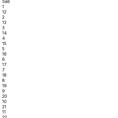
Sab
1
12
2
13
3
14
4
15
5
16
6
17
7
18
8
19
9
20
10
21
11
22