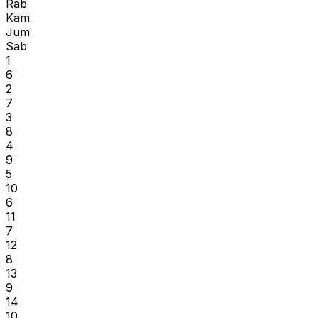
Rab
Kam
Jum
Sab
1
6
2
7
3
8
4
9
5
10
6
11
7
12
8
13
9
14
10