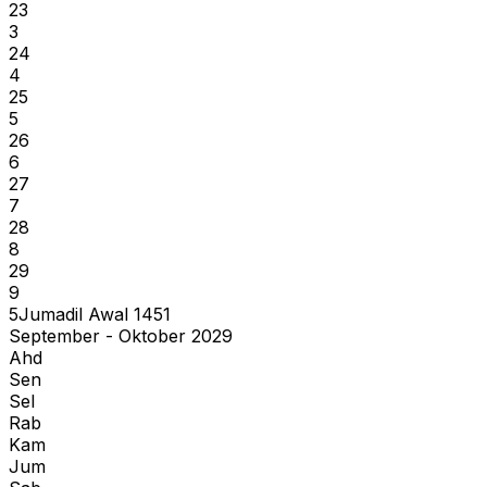
23
3
24
4
25
5
26
6
27
7
28
8
29
9
5
Jumadil Awal
1451
September - Oktober 2029
Ahd
Sen
Sel
Rab
Kam
Jum