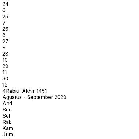
24
6
25
7
26
8
27
9
28
10
29
11
30
12
4
Rabiul Akhir
1451
Agustus - September 2029
Ahd
Sen
Sel
Rab
Kam
Jum