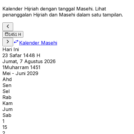
Kalender Hijriah dengan tanggal Masehi. Lihat
penanggalan Hijriah dan Masehi dalam satu tampilan.
1451
H
Kalender Masehi
Hari Ini
23
Safar
1448
H
Jumat, 7 Agustus 2026
1
Muharram
1451
Mei - Juni 2029
Ahd
Sen
Sel
Rab
Kam
Jum
Sab
1
15
2