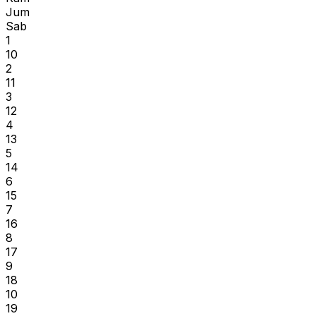
Jum
Sab
1
10
2
11
3
12
4
13
5
14
6
15
7
16
8
17
9
18
10
19