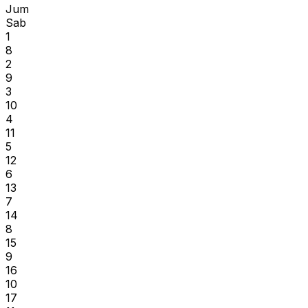
Jum
Sab
1
8
2
9
3
10
4
11
5
12
6
13
7
14
8
15
9
16
10
17