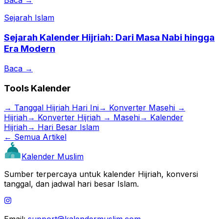
Baca →
Sejarah Islam
Sejarah Kalender Hijriah: Dari Masa Nabi hingga
Era Modern
Baca →
Tools Kalender
→
Tanggal Hijriah Hari Ini
→
Konverter Masehi →
Hijriah
→
Konverter Hijriah → Masehi
→
Kalender
Hijriah
→
Hari Besar Islam
← Semua Artikel
Kalender Muslim
Sumber terpercaya untuk kalender Hijriah, konversi
tanggal, dan jadwal hari besar Islam.