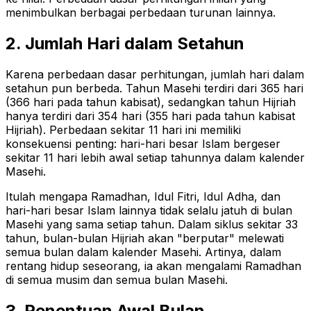
menimbulkan berbagai perbedaan turunan lainnya.
2. Jumlah Hari dalam Setahun
Karena perbedaan dasar perhitungan, jumlah hari dalam
setahun pun berbeda. Tahun Masehi terdiri dari 365 hari
(366 hari pada tahun kabisat), sedangkan tahun Hijriah
hanya terdiri dari 354 hari (355 hari pada tahun kabisat
Hijriah). Perbedaan sekitar 11 hari ini memiliki
konsekuensi penting: hari-hari besar Islam bergeser
sekitar 11 hari lebih awal setiap tahunnya dalam kalender
Masehi.
Itulah mengapa Ramadhan, Idul Fitri, Idul Adha, dan
hari-hari besar Islam lainnya tidak selalu jatuh di bulan
Masehi yang sama setiap tahun. Dalam siklus sekitar 33
tahun, bulan-bulan Hijriah akan "berputar" melewati
semua bulan dalam kalender Masehi. Artinya, dalam
rentang hidup seseorang, ia akan mengalami Ramadhan
di semua musim dan semua bulan Masehi.
3. Penentuan Awal Bulan