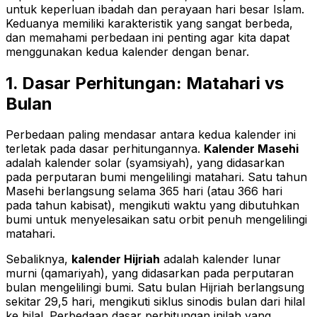
untuk keperluan ibadah dan perayaan hari besar Islam.
Keduanya memiliki karakteristik yang sangat berbeda,
dan memahami perbedaan ini penting agar kita dapat
menggunakan kedua kalender dengan benar.
1. Dasar Perhitungan: Matahari vs
Bulan
Perbedaan paling mendasar antara kedua kalender ini
terletak pada dasar perhitungannya.
Kalender Masehi
adalah kalender solar (syamsiyah), yang didasarkan
pada perputaran bumi mengelilingi matahari. Satu tahun
Masehi berlangsung selama 365 hari (atau 366 hari
pada tahun kabisat), mengikuti waktu yang dibutuhkan
bumi untuk menyelesaikan satu orbit penuh mengelilingi
matahari.
Sebaliknya,
kalender Hijriah
adalah kalender lunar
murni (qamariyah), yang didasarkan pada perputaran
bulan mengelilingi bumi. Satu bulan Hijriah berlangsung
sekitar 29,5 hari, mengikuti siklus sinodis bulan dari hilal
ke hilal. Perbedaan dasar perhitungan inilah yang