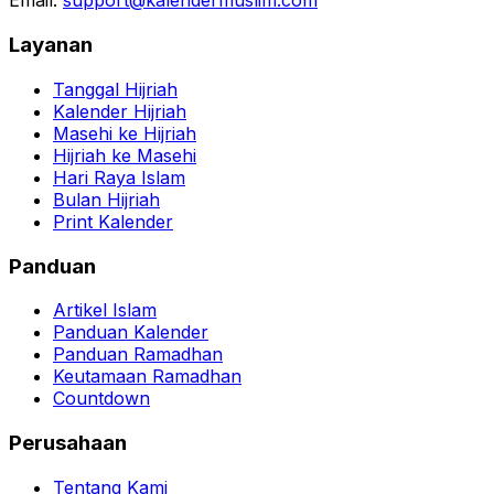
Email:
support@kalendermuslim.com
Layanan
Tanggal Hijriah
Kalender Hijriah
Masehi ke Hijriah
Hijriah ke Masehi
Hari Raya Islam
Bulan Hijriah
Print Kalender
Panduan
Artikel Islam
Panduan Kalender
Panduan Ramadhan
Keutamaan Ramadhan
Countdown
Perusahaan
Tentang Kami