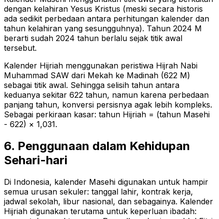
dengan kelahiran Yesus Kristus (meski secara historis
ada sedikit perbedaan antara perhitungan kalender dan
tahun kelahiran yang sesungguhnya). Tahun 2024 M
berarti sudah 2024 tahun berlalu sejak titik awal
tersebut.
Kalender Hijriah menggunakan peristiwa Hijrah Nabi
Muhammad SAW dari Mekah ke Madinah (622 M)
sebagai titik awal. Sehingga selisih tahun antara
keduanya sekitar 622 tahun, namun karena perbedaan
panjang tahun, konversi persisnya agak lebih kompleks.
Sebagai perkiraan kasar: tahun Hijriah = (tahun Masehi
- 622) × 1,031.
6. Penggunaan dalam Kehidupan
Sehari-hari
Di Indonesia, kalender Masehi digunakan untuk hampir
semua urusan sekuler: tanggal lahir, kontrak kerja,
jadwal sekolah, libur nasional, dan sebagainya. Kalender
Hijriah digunakan terutama untuk keperluan ibadah: