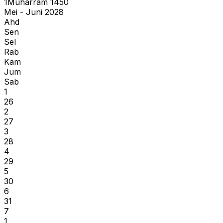
1
Muharram
1450
Mei - Juni 2028
Ahd
Sen
Sel
Rab
Kam
Jum
Sab
1
26
2
27
3
28
4
29
5
30
6
31
7
1