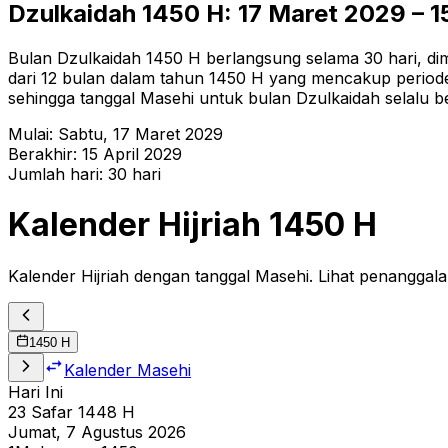
Dzulkaidah
1450
H:
17 Maret 2029
–
1
Bulan Dzulkaidah 1450 H berlangsung selama 30 hari, dimu
dari 12 bulan dalam tahun 1450 H yang mencakup periode 
sehingga tanggal Masehi untuk bulan Dzulkaidah selalu b
Mulai:
Sabtu
,
17 Maret 2029
Berakhir:
15 April 2029
Jumlah hari:
30
hari
Kalender Hijriah
1450
H
Kalender Hijriah dengan tanggal Masehi. Lihat penanggala
1450
H
Kalender Masehi
Hari Ini
23
Safar
1448
H
Jumat, 7 Agustus 2026