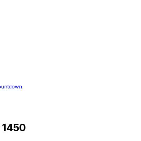
ountdown
1450