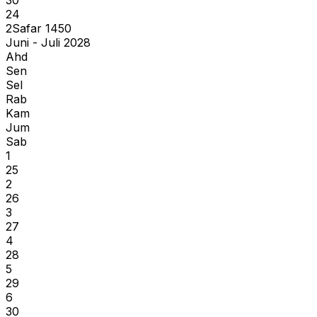
24
2
Safar
1450
Juni - Juli 2028
Ahd
Sen
Sel
Rab
Kam
Jum
Sab
1
25
2
26
3
27
4
28
5
29
6
30