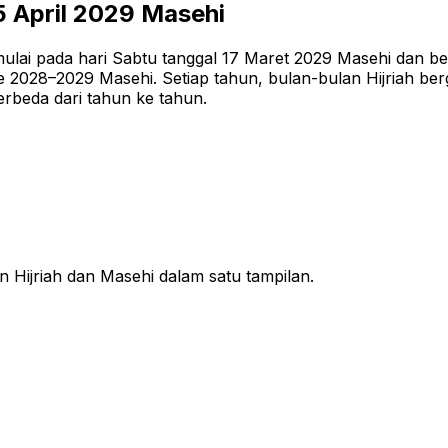
5 April 2029
Masehi
lai pada hari Sabtu tanggal 17 Maret 2029 Masehi dan bera
2028–2029 Masehi. Setiap tahun, bulan-bulan Hijriah berge
erbeda dari tahun ke tahun.
n Hijriah dan Masehi dalam satu tampilan.