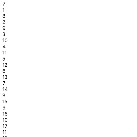
7
1
8
2
9
3
10
4
11
5
12
6
13
7
14
8
15
9
16
10
17
11