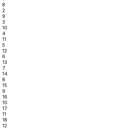
8
2
9
3
10
4
11
5
12
6
13
7
14
8
15
9
16
10
17
11
18
12