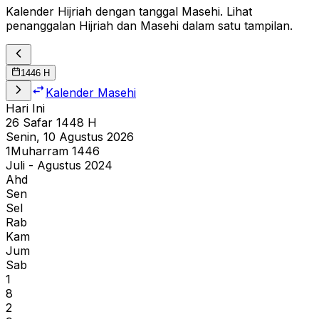
Kalender Hijriah dengan tanggal Masehi. Lihat
penanggalan Hijriah dan Masehi dalam satu tampilan.
1446
H
Kalender Masehi
Hari Ini
26
Safar
1448
H
Senin, 10 Agustus 2026
1
Muharram
1446
Juli - Agustus 2024
Ahd
Sen
Sel
Rab
Kam
Jum
Sab
1
8
2