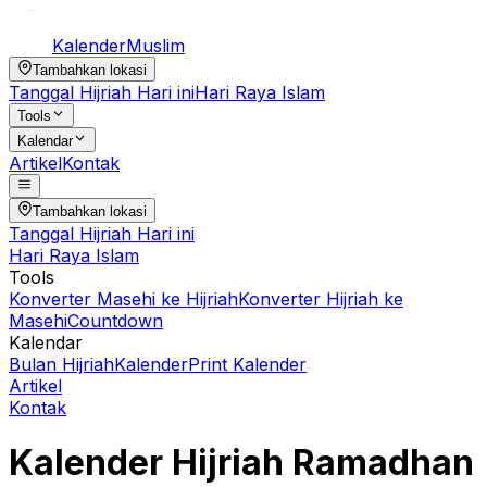
Kalender
Muslim
Tambahkan lokasi
Tanggal Hijriah Hari ini
Hari Raya Islam
Tools
Kalendar
Artikel
Kontak
Tambahkan lokasi
Tanggal Hijriah Hari ini
Hari Raya Islam
Tools
Konverter Masehi ke Hijriah
Konverter Hijriah ke
Masehi
Countdown
Kalendar
Bulan Hijriah
Kalender
Print Kalender
Artikel
Kontak
Kalender Hijriah
Ramadhan