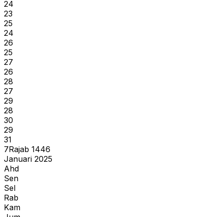
24
23
25
24
26
25
27
26
28
27
29
28
30
29
31
7
Rajab
1446
Januari 2025
Ahd
Sen
Sel
Rab
Kam
Jum