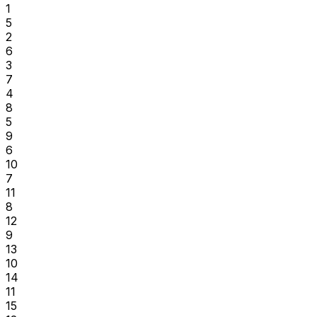
1
5
2
6
3
7
4
8
5
9
6
10
7
11
8
12
9
13
10
14
11
15