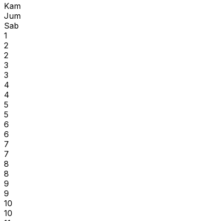
Kam
Jum
Sab
1
2
2
3
3
4
4
5
5
6
6
7
7
8
8
9
9
10
10