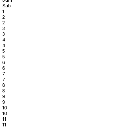
Sab
1
2
2
3
3
4
4
5
5
6
6
7
7
8
8
9
9
10
10
11
11