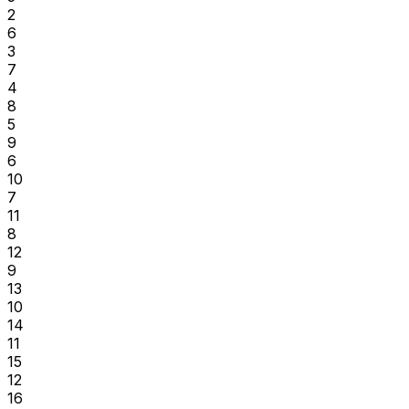
2
6
3
7
4
8
5
9
6
10
7
11
8
12
9
13
10
14
11
15
12
16