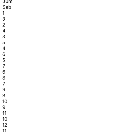
Jum
Sab
1
3
2
4
3
5
4
6
5
7
6
8
7
9
8
10
9
11
10
12
11