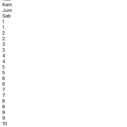
Kam
Jum
Sab
1
1
2
2
3
3
4
4
5
5
6
6
7
7
8
8
9
9
10