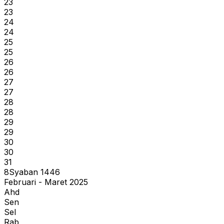
23
23
24
24
25
25
26
26
27
27
28
28
29
29
30
30
31
8
Syaban
1446
Februari - Maret 2025
Ahd
Sen
Sel
Rab