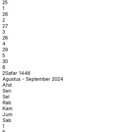
25
1
26
2
27
3
28
4
29
5
30
6
2
Safar
1446
Agustus - September 2024
Ahd
Sen
Sel
Rab
Kam
Jum
Sab
1
6