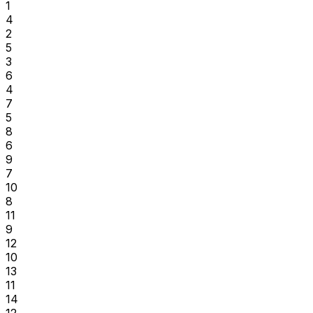
1
4
2
5
3
6
4
7
5
8
6
9
7
10
8
11
9
12
10
13
11
14
12