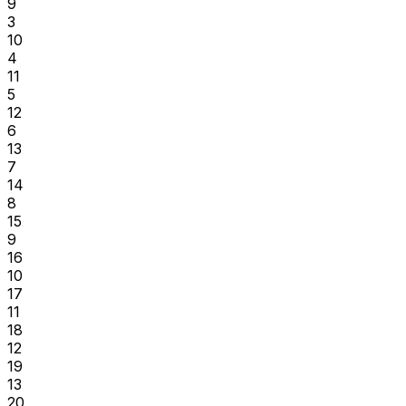
9
3
10
4
11
5
12
6
13
7
14
8
15
9
16
10
17
11
18
12
19
13
20