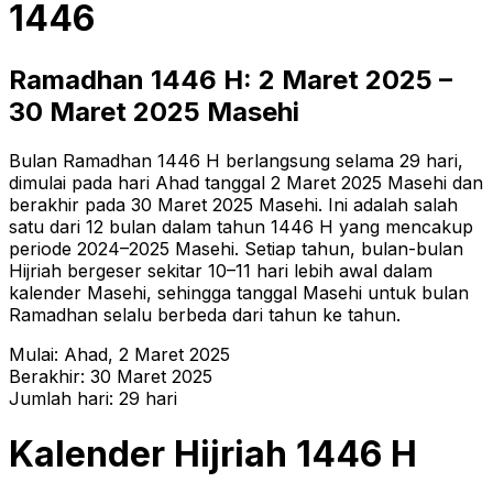
1446
Ramadhan
1446
H:
2 Maret 2025
–
30 Maret 2025
Masehi
Bulan Ramadhan 1446 H berlangsung selama 29 hari,
dimulai pada hari Ahad tanggal 2 Maret 2025 Masehi dan
berakhir pada 30 Maret 2025 Masehi. Ini adalah salah
satu dari 12 bulan dalam tahun 1446 H yang mencakup
periode 2024–2025 Masehi. Setiap tahun, bulan-bulan
Hijriah bergeser sekitar 10–11 hari lebih awal dalam
kalender Masehi, sehingga tanggal Masehi untuk bulan
Ramadhan selalu berbeda dari tahun ke tahun.
Mulai:
Ahad
,
2 Maret 2025
Berakhir:
30 Maret 2025
Jumlah hari:
29
hari
Kalender Hijriah
1446
H