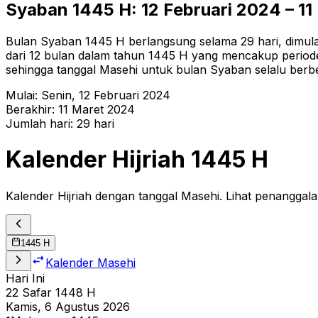
Syaban
1445
H:
12 Februari 2024
–
11
Bulan Syaban 1445 H berlangsung selama 29 hari, dimulai
dari 12 bulan dalam tahun 1445 H yang mencakup periode 
sehingga tanggal Masehi untuk bulan Syaban selalu berbe
Mulai:
Senin
,
12 Februari 2024
Berakhir:
11 Maret 2024
Jumlah hari:
29
hari
Kalender Hijriah
1445
H
Kalender Hijriah dengan tanggal Masehi. Lihat penanggala
1445
H
Kalender Masehi
Hari Ini
22
Safar
1448
H
Kamis, 6 Agustus 2026