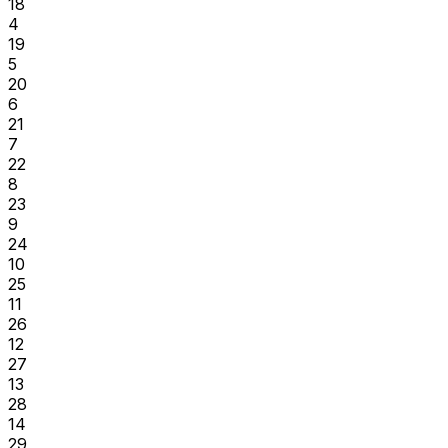
18
4
19
5
20
6
21
7
22
8
23
9
24
10
25
11
26
12
27
13
28
14
29