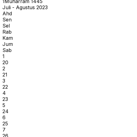
1
Muharram
1445
Juli - Agustus 2023
Ahd
Sen
Sel
Rab
Kam
Jum
Sab
1
20
2
21
3
22
4
23
5
24
6
25
7
26