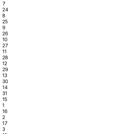
7
24
8
25
9
26
10
27
11
28
12
29
13
30
14
31
15
1
16
2
17
3