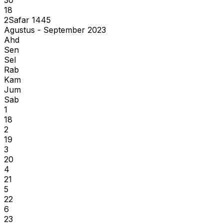
18
2
Safar
1445
Agustus - September 2023
Ahd
Sen
Sel
Rab
Kam
Jum
Sab
1
18
2
19
3
20
4
21
5
22
6
23