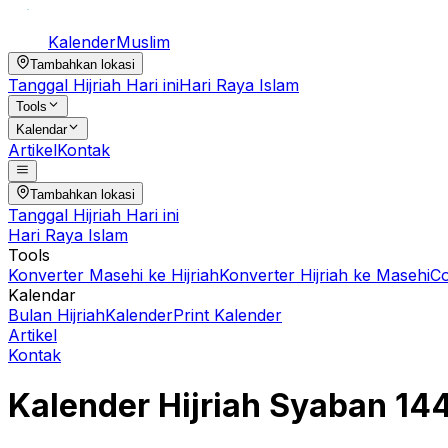
Kalender
Muslim
Tambahkan lokasi
Tanggal Hijriah Hari ini
Hari Raya Islam
Tools
Kalendar
Artikel
Kontak
Tambahkan lokasi
Tanggal Hijriah Hari ini
Hari Raya Islam
Tools
Konverter Masehi ke Hijriah
Konverter Hijriah ke Masehi
C
Kalendar
Bulan Hijriah
Kalender
Print Kalender
Artikel
Kontak
Kalender Hijriah
Syaban
14