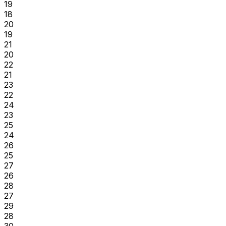
19
18
20
19
21
20
22
21
23
22
24
23
25
24
26
25
27
26
28
27
29
28
30