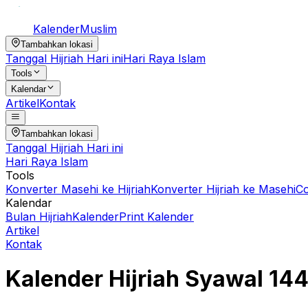
Kalender
Muslim
Tambahkan lokasi
Tanggal Hijriah Hari ini
Hari Raya Islam
Tools
Kalendar
Artikel
Kontak
Tambahkan lokasi
Tanggal Hijriah Hari ini
Hari Raya Islam
Tools
Konverter Masehi ke Hijriah
Konverter Hijriah ke Masehi
C
Kalendar
Bulan Hijriah
Kalender
Print Kalender
Artikel
Kontak
Kalender Hijriah
Syawal
14