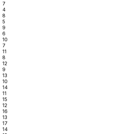
7
4
8
5
9
6
10
7
11
8
12
9
13
10
14
11
15
12
16
13
17
14