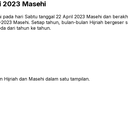
i 2023
Masehi
pada hari Sabtu tanggal 22 April 2023 Masehi dan berakhir
3 Masehi. Setiap tahun, bulan-bulan Hijriah bergeser sek
da dari tahun ke tahun.
n Hijriah dan Masehi dalam satu tampilan.