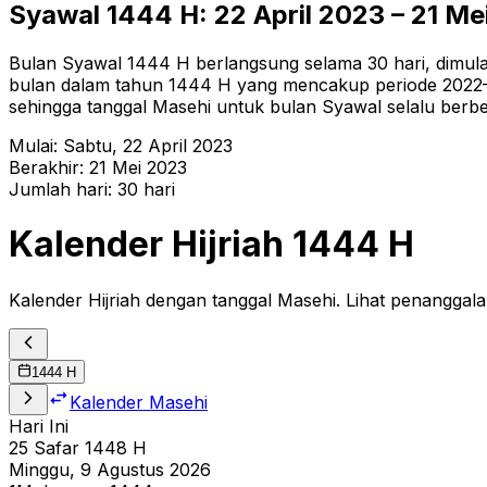
Syawal
1444
H:
22 April 2023
–
21 Me
Bulan Syawal 1444 H berlangsung selama 30 hari, dimulai 
bulan dalam tahun 1444 H yang mencakup periode 2022–202
sehingga tanggal Masehi untuk bulan Syawal selalu berbe
Mulai:
Sabtu
,
22 April 2023
Berakhir:
21 Mei 2023
Jumlah hari:
30
hari
Kalender Hijriah
1444
H
Kalender Hijriah dengan tanggal Masehi. Lihat penanggala
1444
H
Kalender Masehi
Hari Ini
25
Safar
1448
H
Minggu, 9 Agustus 2026