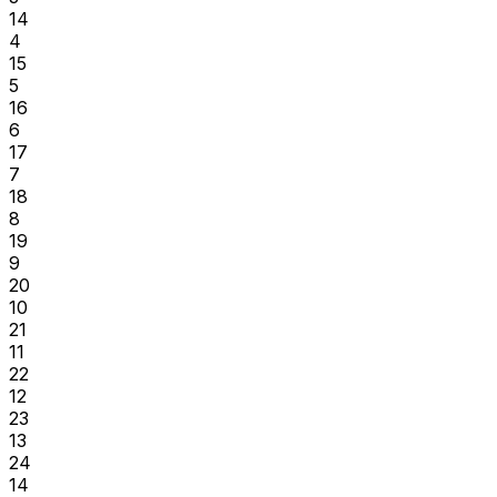
14
4
15
5
16
6
17
7
18
8
19
9
20
10
21
11
22
12
23
13
24
14