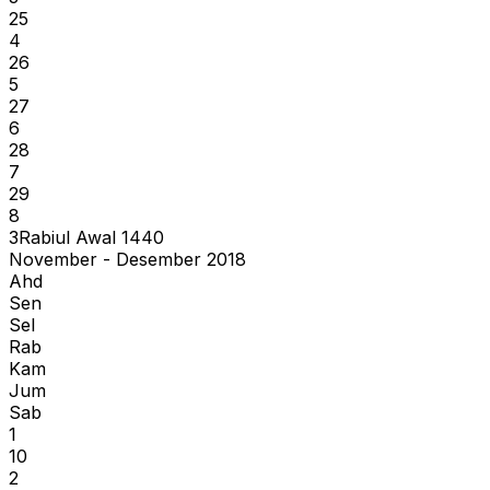
25
4
26
5
27
6
28
7
29
8
3
Rabiul Awal
1440
November - Desember 2018
Ahd
Sen
Sel
Rab
Kam
Jum
Sab
1
10
2