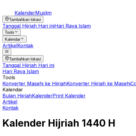
Kalender
Muslim
Tambahkan lokasi
Tanggal Hijriah Hari ini
Hari Raya Islam
Tools
Kalendar
Artikel
Kontak
Tambahkan lokasi
Tanggal Hijriah Hari ini
Hari Raya Islam
Tools
Konverter Masehi ke Hijriah
Konverter Hijriah ke Masehi
C
Kalendar
Bulan Hijriah
Kalender
Print Kalender
Artikel
Kontak
Kalender Hijriah
1440
H