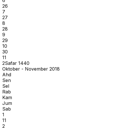
6
26
7
27
8
28
9
29
10
30
11
2
Safar
1440
Oktober - November 2018
Ahd
Sen
Sel
Rab
Kam
Jum
Sab
1
11
2