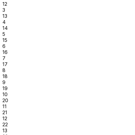
12
3
13
4
14
5
15
6
16
7
17
8
18
9
19
10
20
11
21
12
22
13