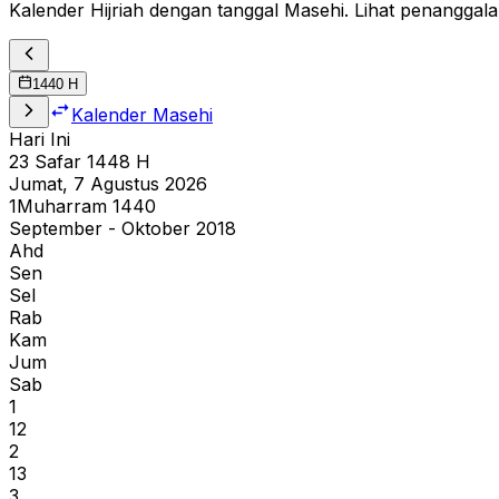
Kalender Hijriah dengan tanggal Masehi. Lihat penanggala
1440
H
Kalender Masehi
Hari Ini
23
Safar
1448
H
Jumat, 7 Agustus 2026
1
Muharram
1440
September - Oktober 2018
Ahd
Sen
Sel
Rab
Kam
Jum
Sab
1
12
2
13
3