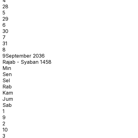
4
28
5
29
6
30
7
31
8
9
September 2036
Rajab - Syaban 1458
Min
Sen
Sel
Rab
Kam
Jum
Sab
1
9
2
10
3