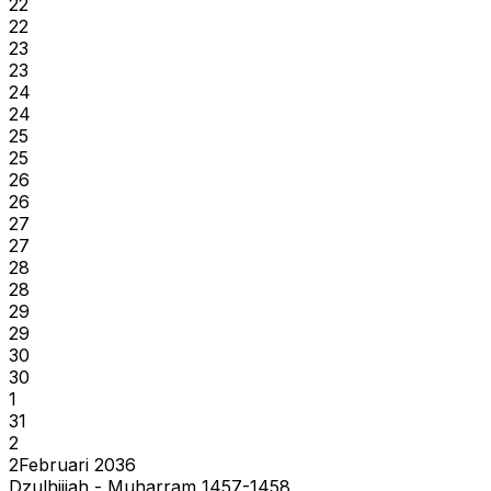
22
22
23
23
24
24
25
25
26
26
27
27
28
28
29
29
30
30
1
31
2
2
Februari 2036
Dzulhijjah - Muharram 1457-1458