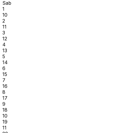
Sab
1
10
2
11
3
12
4
13
5
14
6
15
7
16
8
17
9
18
10
19
11