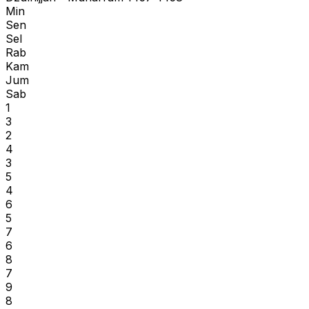
Min
Sen
Sel
Rab
Kam
Jum
Sab
1
3
2
4
3
5
4
6
5
7
6
8
7
9
8