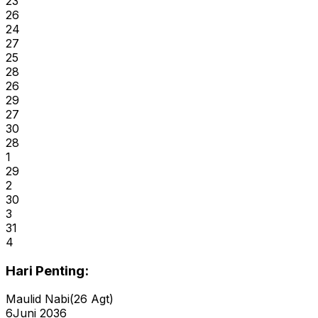
23
26
24
27
25
28
26
29
27
30
28
1
29
2
30
3
31
4
Hari Penting:
Maulid Nabi
(
26 Agt
)
6
Juni 2036