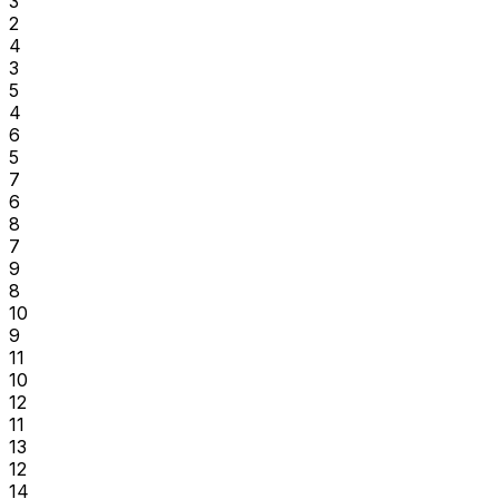
3
2
4
3
5
4
6
5
7
6
8
7
9
8
10
9
11
10
12
11
13
12
14