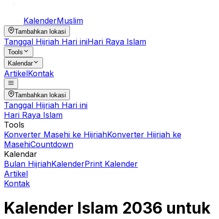
Kalender
Muslim
Tambahkan lokasi
Tanggal Hijriah Hari ini
Hari Raya Islam
Tools
Kalendar
Artikel
Kontak
Tambahkan lokasi
Tanggal Hijriah Hari ini
Hari Raya Islam
Tools
Konverter Masehi ke Hijriah
Konverter Hijriah ke
Masehi
Countdown
Kalendar
Bulan Hijriah
Kalender
Print Kalender
Artikel
Kontak
Kalender Islam
2036
untuk