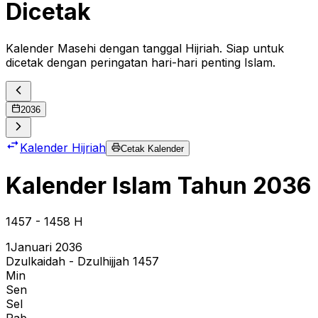
Dicetak
Kalender Masehi dengan tanggal Hijriah. Siap untuk
dicetak dengan peringatan hari-hari penting Islam.
2036
Kalender Hijriah
Cetak Kalender
Kalender Islam Tahun
2036
1457
- 1458
H
1
Januari 2036
Dzulkaidah - Dzulhijjah 1457
Min
Sen
Sel