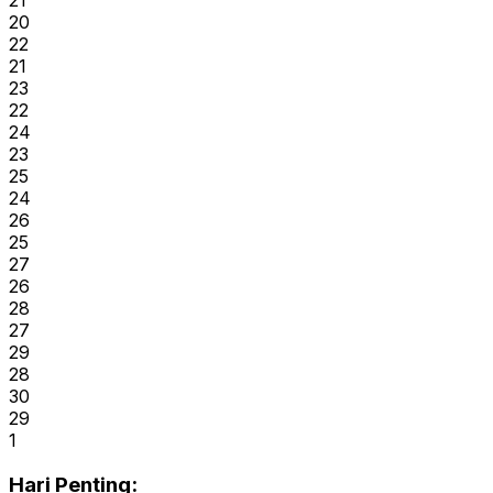
21
20
22
21
23
22
24
23
25
24
26
25
27
26
28
27
29
28
30
29
1
Hari Penting: