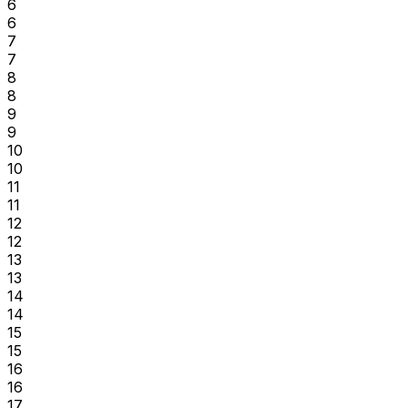
6
6
7
7
8
8
9
9
10
10
11
11
12
12
13
13
14
14
15
15
16
16
17