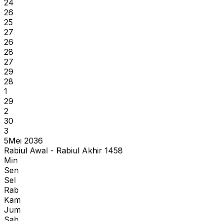
24
26
25
27
26
28
27
29
28
1
29
2
30
3
5
Mei 2036
Rabiul Awal - Rabiul Akhir 1458
Min
Sen
Sel
Rab
Kam
Jum
Sab