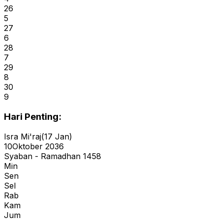
26
5
27
6
28
7
29
8
30
9
Hari Penting:
Isra Mi'raj
(
17 Jan
)
10
Oktober 2036
Syaban - Ramadhan 1458
Min
Sen
Sel
Rab
Kam
Jum