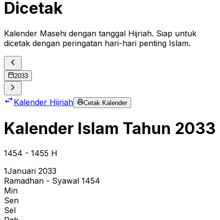
Dicetak
Kalender Masehi dengan tanggal Hijriah. Siap untuk
dicetak dengan peringatan hari-hari penting Islam.
2033
Kalender Hijriah
Cetak Kalender
Kalender Islam Tahun
2033
1454
- 1455
H
1
Januari 2033
Ramadhan - Syawal 1454
Min
Sen
Sel