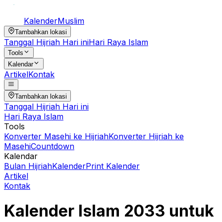
Kalender
Muslim
Tambahkan lokasi
Tanggal Hijriah Hari ini
Hari Raya Islam
Tools
Kalendar
Artikel
Kontak
Tambahkan lokasi
Tanggal Hijriah Hari ini
Hari Raya Islam
Tools
Konverter Masehi ke Hijriah
Konverter Hijriah ke
Masehi
Countdown
Kalendar
Bulan Hijriah
Kalender
Print Kalender
Artikel
Kontak
Kalender Islam
2033
untuk