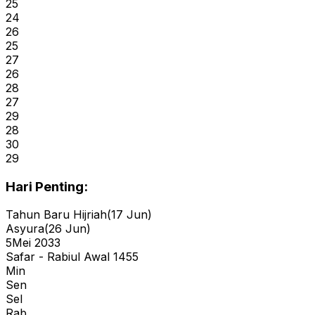
25
24
26
25
27
26
28
27
29
28
30
29
Hari Penting:
Tahun Baru Hijriah
(
17 Jun
)
Asyura
(
26 Jun
)
5
Mei 2033
Safar - Rabiul Awal 1455
Min
Sen
Sel
Rab