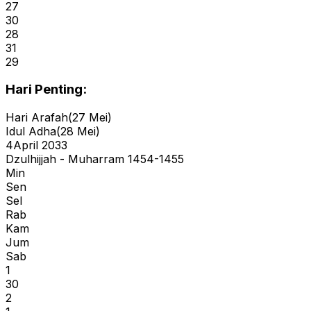
27
30
28
31
29
Hari Penting:
Hari Arafah
(
27 Mei
)
Idul Adha
(
28 Mei
)
4
April 2033
Dzulhijjah - Muharram 1454-1455
Min
Sen
Sel
Rab
Kam
Jum
Sab
1
30
2