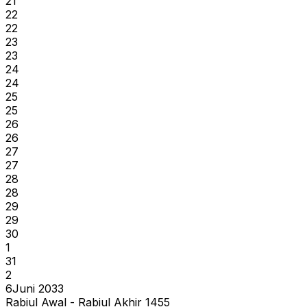
21
22
22
23
23
24
24
25
25
26
26
27
27
28
28
29
29
30
1
31
2
6
Juni 2033
Rabiul Awal - Rabiul Akhir 1455