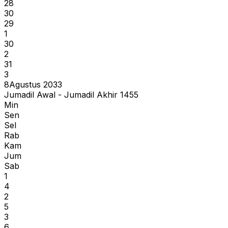
28
30
29
1
30
2
31
3
8
Agustus 2033
Jumadil Awal - Jumadil Akhir 1455
Min
Sen
Sel
Rab
Kam
Jum
Sab
1
4
2
5
3
6