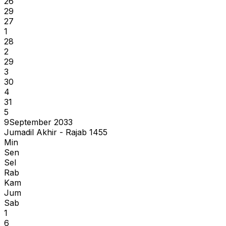
26
29
27
1
28
2
29
3
30
4
31
5
9
September 2033
Jumadil Akhir - Rajab 1455
Min
Sen
Sel
Rab
Kam
Jum
Sab
1
6