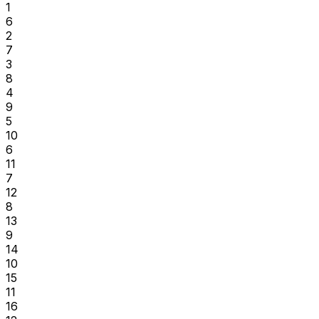
1
6
2
7
3
8
4
9
5
10
6
11
7
12
8
13
9
14
10
15
11
16