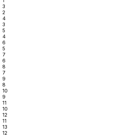
1
3
2
4
3
5
4
6
5
7
6
8
7
9
8
10
9
11
10
12
11
13
12