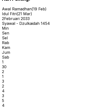
Awal Ramadhan
(
19 Feb
)
Idul Fitri
(
21 Mar
)
2
Februari 2033
Syawal - Dzulkaidah 1454
Min
Sen
Sel
Rab
Kam
Jum
Sab
1
30
2
1
3
2
4
3
5
4