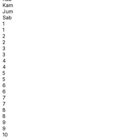
Kam
Jum
Sab
1
1
2
2
3
3
4
4
5
5
6
6
7
7
8
8
9
9
10