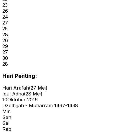
23
26
24
27
25
28
26
29
27
30
28
Hari Penting:
Hari Arafah
(
27 Mei
)
Idul Adha
(
28 Mei
)
10
Oktober 2016
Dzulhijjah - Muharram 1437-1438
Min
Sen
Sel
Rab