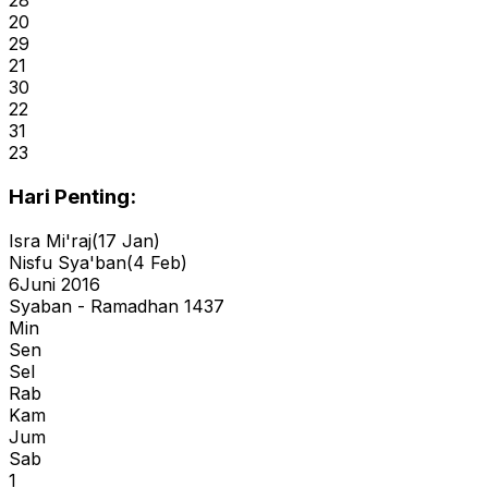
28
20
29
21
30
22
31
23
Hari Penting:
Isra Mi'raj
(
17 Jan
)
Nisfu Sya'ban
(
4 Feb
)
6
Juni 2016
Syaban - Ramadhan 1437
Min
Sen
Sel
Rab
Kam
Jum
Sab
1