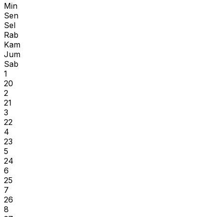
Min
Sen
Sel
Rab
Kam
Jum
Sab
1
20
2
21
3
22
4
23
5
24
6
25
7
26
8