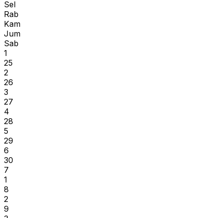
Sel
Rab
Kam
Jum
Sab
1
25
2
26
3
27
4
28
5
29
6
30
7
1
8
2
9