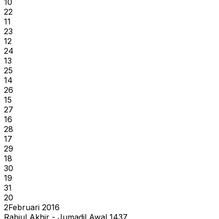
10
22
11
23
12
24
13
25
14
26
15
27
16
28
17
29
18
30
19
31
20
2
Februari 2016
Rabiul Akhir - Jumadil Awal 1437