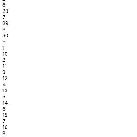
6
28
7
29
8
30
9
1
10
2
11
3
12
4
13
5
14
6
15
7
16
8