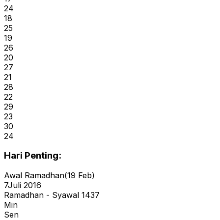
24
18
25
19
26
20
27
21
28
22
29
23
30
24
Hari Penting:
Awal Ramadhan
(
19 Feb
)
7
Juli 2016
Ramadhan - Syawal 1437
Min
Sen