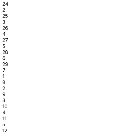
24
2
25
3
26
4
27
5
28
6
29
7
1
8
2
9
3
10
4
11
5
12