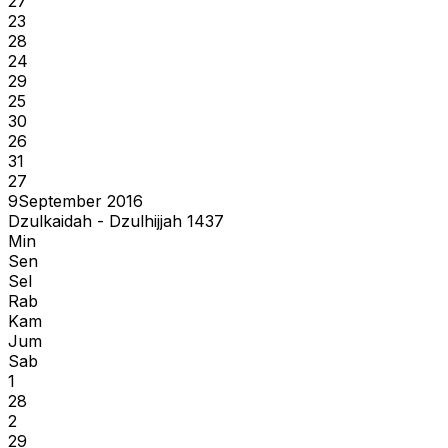
27
23
28
24
29
25
30
26
31
27
9
September 2016
Dzulkaidah - Dzulhijjah 1437
Min
Sen
Sel
Rab
Kam
Jum
Sab
1
28
2
29