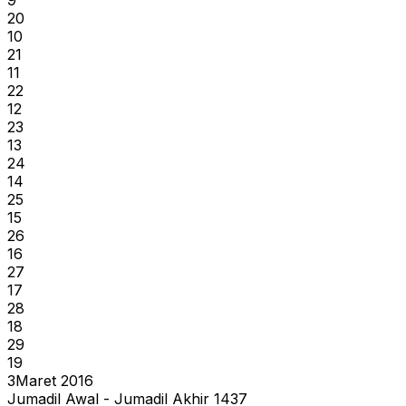
9
20
10
21
11
22
12
23
13
24
14
25
15
26
16
27
17
28
18
29
19
3
Maret 2016
Jumadil Awal - Jumadil Akhir 1437