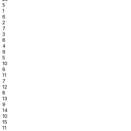
5
1
6
2
7
3
8
4
9
5
10
6
11
7
12
8
13
9
14
10
15
11