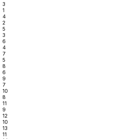
3
1
4
2
5
3
6
4
7
5
8
6
9
7
10
8
11
9
12
10
13
11