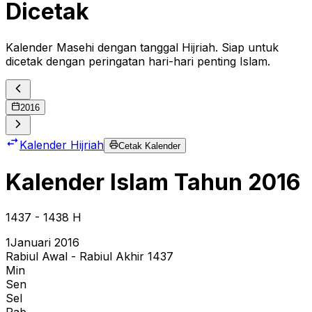
Dicetak
Kalender Masehi dengan tanggal Hijriah. Siap untuk
dicetak dengan peringatan hari-hari penting Islam.
2016
Kalender Hijriah
Cetak Kalender
Kalender Islam Tahun
2016
1437
- 1438
H
1
Januari 2016
Rabiul Awal - Rabiul Akhir 1437
Min
Sen
Sel