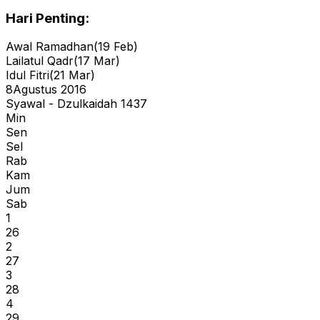
Hari Penting:
Awal Ramadhan
(
19 Feb
)
Lailatul Qadr
(
17 Mar
)
Idul Fitri
(
21 Mar
)
8
Agustus 2016
Syawal - Dzulkaidah 1437
Min
Sen
Sel
Rab
Kam
Jum
Sab
1
26
2
27
3
28
4
29