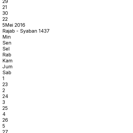
29
21
30
22
5
Mei 2016
Rajab - Syaban 1437
Min
Sen
Sel
Rab
Kam
Jum
Sab
1
23
2
24
3
25
4
26
5
27