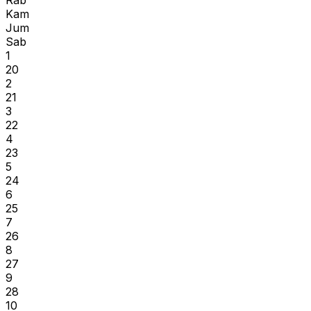
Rab
Kam
Jum
Sab
1
20
2
21
3
22
4
23
5
24
6
25
7
26
8
27
9
28
10