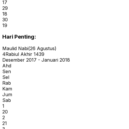
17
29
18
30
19
Hari Penting:
Maulid Nabi
(
26
Agustus
)
4
Rabiul Akhir
1439
Desember 2017 - Januari 2018
Ahd
Sen
Sel
Rab
Kam
Jum
Sab
1
20
2
21
3