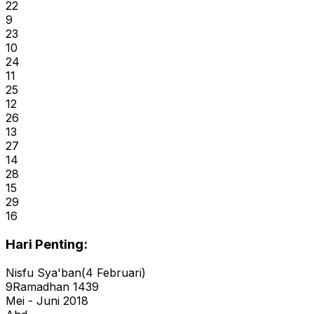
22
9
23
10
24
11
25
12
26
13
27
14
28
15
29
16
Hari Penting:
Nisfu Sya'ban
(
4
Februari
)
9
Ramadhan
1439
Mei - Juni 2018