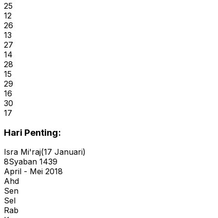
25
12
26
13
27
14
28
15
29
16
30
17
Hari Penting:
Isra Mi'raj
(
17
Januari
)
8
Syaban
1439
April - Mei 2018
Ahd
Sen
Sel
Rab