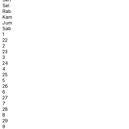
Sel
Rab
Kam
Jum
Sab
1
22
2
23
3
24
4
25
5
26
6
27
7
28
8
29
9