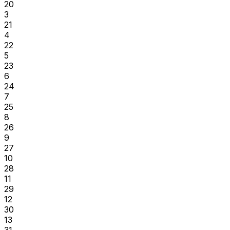
20
3
21
4
22
5
23
6
24
7
25
8
26
9
27
10
28
11
29
12
30
13
31