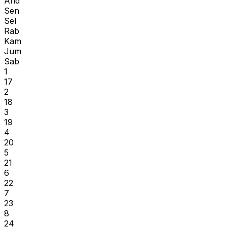
Ahd
Sen
Sel
Rab
Kam
Jum
Sab
1
17
2
18
3
19
4
20
5
21
6
22
7
23
8
24