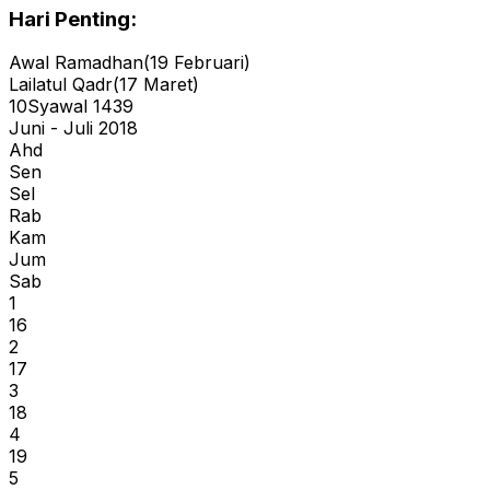
Hari Penting:
Awal Ramadhan
(
19
Februari
)
Lailatul Qadr
(
17
Maret
)
10
Syawal
1439
Juni - Juli 2018
Ahd
Sen
Sel
Rab
Kam
Jum
Sab
1
16
2
17
3
18
4
19
5