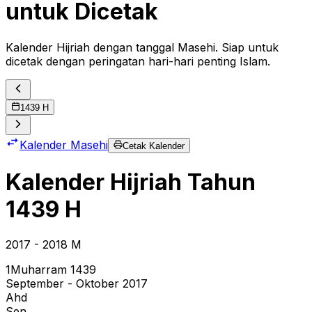
untuk Dicetak
Kalender Hijriah dengan tanggal Masehi. Siap untuk
dicetak dengan peringatan hari-hari penting Islam.
1439
H
Kalender Masehi
Cetak Kalender
Kalender Hijriah Tahun
1439
H
2017
- 2018
M
1
Muharram
1439
September - Oktober 2017
Ahd
Sen