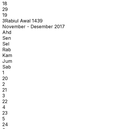
18
29
19
3
Rabiul Awal
1439
November - Desember 2017
Ahd
Sen
Sel
Rab
Kam
Jum
Sab
1
20
2
21
3
22
4
23
5
24