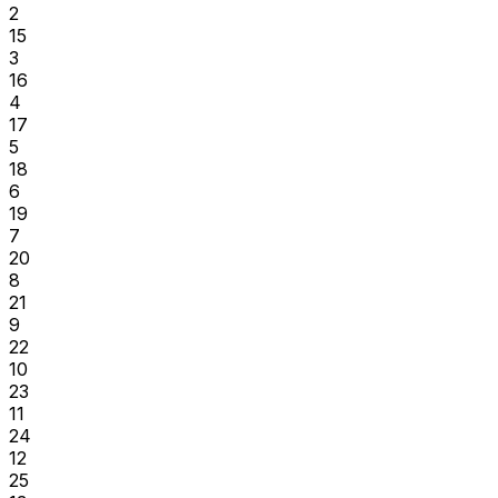
2
15
3
16
4
17
5
18
6
19
7
20
8
21
9
22
10
23
11
24
12
25