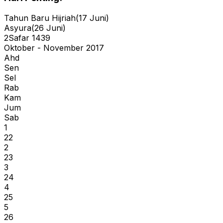
Tahun Baru Hijriah
(
17
Juni
)
Asyura
(
26
Juni
)
2
Safar
1439
Oktober - November 2017
Ahd
Sen
Sel
Rab
Kam
Jum
Sab
1
22
2
23
3
24
4
25
5
26