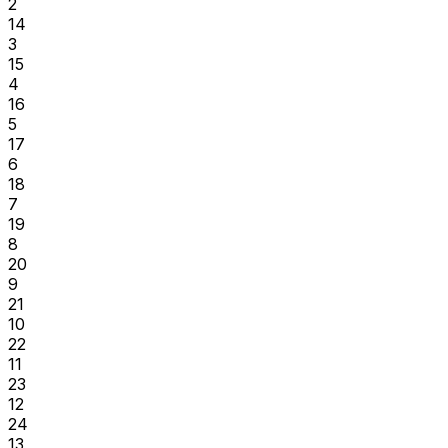
2
14
3
15
4
16
5
17
6
18
7
19
8
20
9
21
10
22
11
23
12
24
13