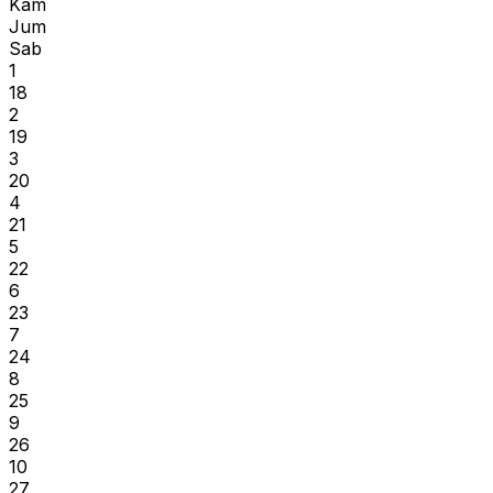
Kam
Jum
Sab
1
18
2
19
3
20
4
21
5
22
6
23
7
24
8
25
9
26
10
27