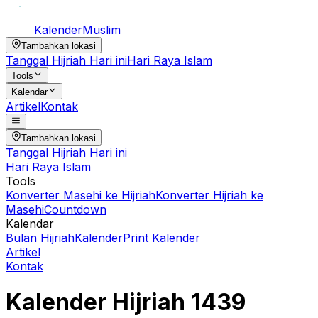
Kalender
Muslim
Tambahkan lokasi
Tanggal Hijriah Hari ini
Hari Raya Islam
Tools
Kalendar
Artikel
Kontak
Tambahkan lokasi
Tanggal Hijriah Hari ini
Hari Raya Islam
Tools
Konverter Masehi ke Hijriah
Konverter Hijriah ke
Masehi
Countdown
Kalendar
Bulan Hijriah
Kalender
Print Kalender
Artikel
Kontak
Kalender Hijriah
1439