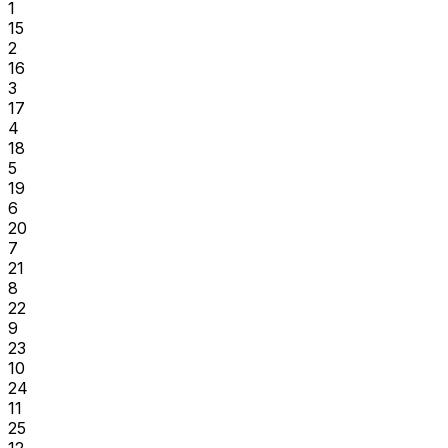
1
15
2
16
3
17
4
18
5
19
6
20
7
21
8
22
9
23
10
24
11
25
12