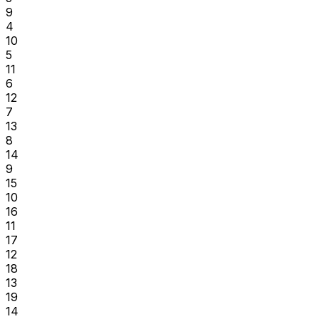
9
4
10
5
11
6
12
7
13
8
14
9
15
10
16
11
17
12
18
13
19
14