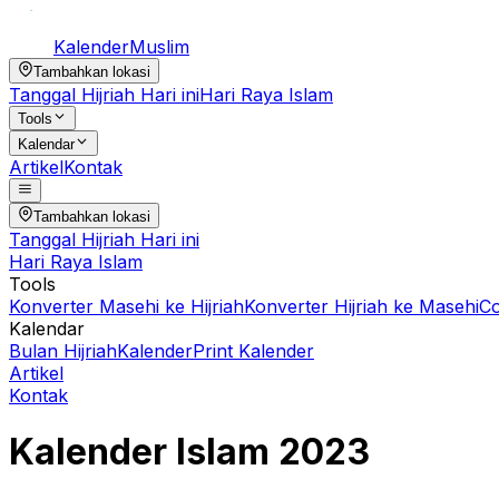
Kalender
Muslim
Tambahkan lokasi
Tanggal Hijriah Hari ini
Hari Raya Islam
Tools
Kalendar
Artikel
Kontak
Tambahkan lokasi
Tanggal Hijriah Hari ini
Hari Raya Islam
Tools
Konverter Masehi ke Hijriah
Konverter Hijriah ke Masehi
C
Kalendar
Bulan Hijriah
Kalender
Print Kalender
Artikel
Kontak
Kalender Islam
2023