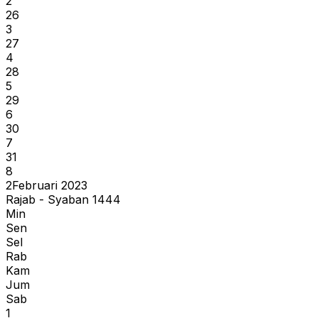
2
26
3
27
4
28
5
29
6
30
7
31
8
2
Februari 2023
Rajab - Syaban 1444
Min
Sen
Sel
Rab
Kam
Jum
Sab
1