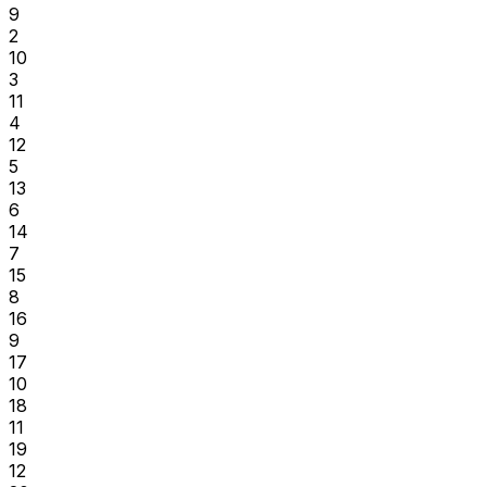
9
2
10
3
11
4
12
5
13
6
14
7
15
8
16
9
17
10
18
11
19
12