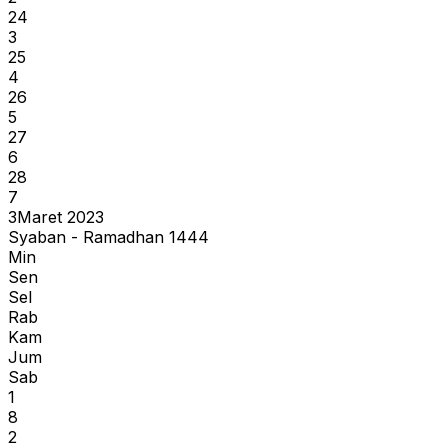
24
3
25
4
26
5
27
6
28
7
3
Maret 2023
Syaban - Ramadhan 1444
Min
Sen
Sel
Rab
Kam
Jum
Sab
1
8
2