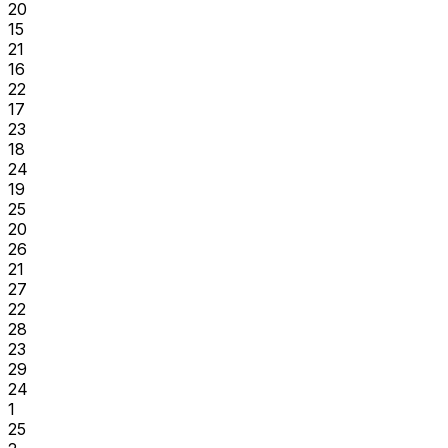
20
15
21
16
22
17
23
18
24
19
25
20
26
21
27
22
28
23
29
24
1
25