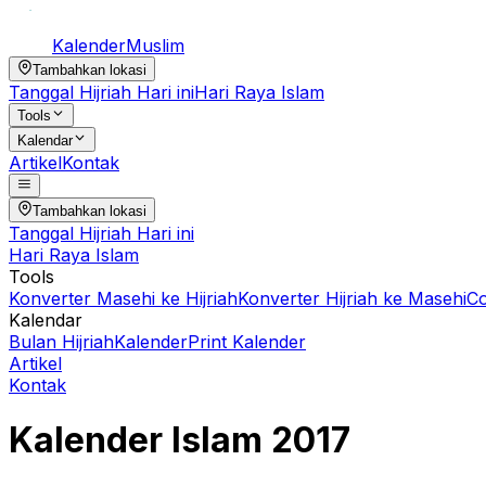
Kalender
Muslim
Tambahkan lokasi
Tanggal Hijriah Hari ini
Hari Raya Islam
Tools
Kalendar
Artikel
Kontak
Tambahkan lokasi
Tanggal Hijriah Hari ini
Hari Raya Islam
Tools
Konverter Masehi ke Hijriah
Konverter Hijriah ke Masehi
C
Kalendar
Bulan Hijriah
Kalender
Print Kalender
Artikel
Kontak
Kalender Islam
2017