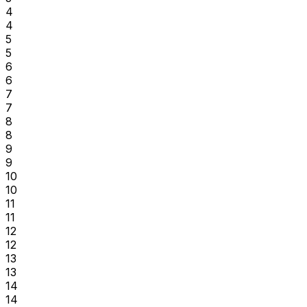
4
4
5
5
6
6
7
7
8
8
9
9
10
10
11
11
12
12
13
13
14
14