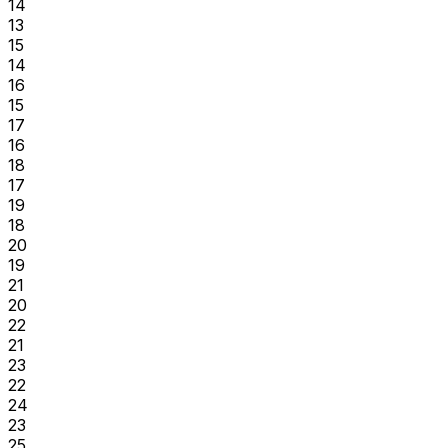
14
13
15
14
16
15
17
16
18
17
19
18
20
19
21
20
22
21
23
22
24
23
25