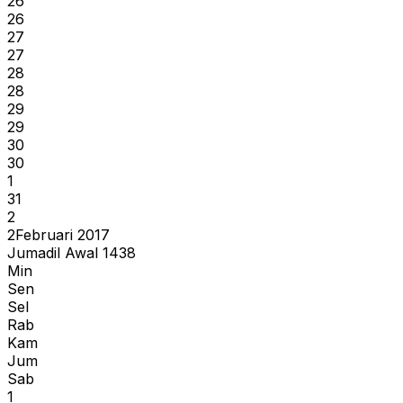
26
26
27
27
28
28
29
29
30
30
1
31
2
2
Februari 2017
Jumadil Awal 1438
Min
Sen
Sel
Rab
Kam
Jum
Sab
1