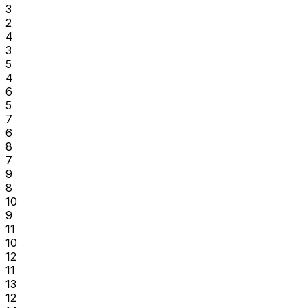
3
2
4
3
5
4
6
5
7
6
8
7
9
8
10
9
11
10
12
11
13
12